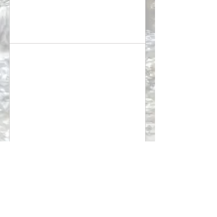
Titre de l'image
Décrivez
votre
image
ici.
Titre de l'image
Décrivez
votre
image
ici.