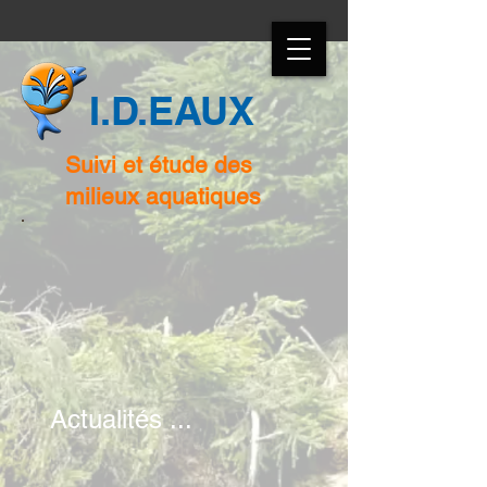
I.D.EAUX
Suivi et étude des
milieux aquatiques
Actualités ...